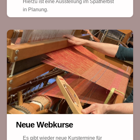
Hierzu ist eine Ausstellung im Spätherbst
in Planung.
Neue Webkurse
Es gibt wieder neue Kurstermine für