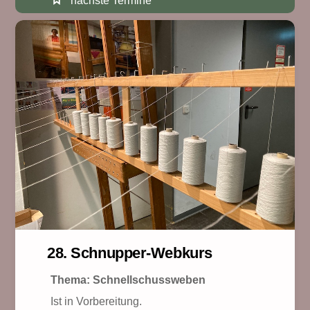
nächste Termine
28. Schnupper-Webkurs
Thema:
Schnellschussweben
Ist in Vorbereitung.