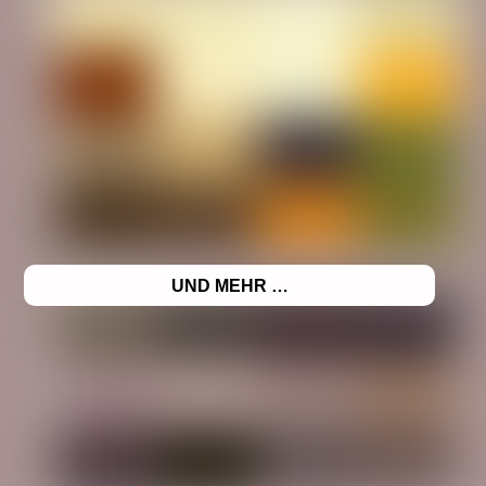
UND MEHR …