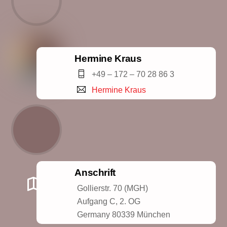
Hermine Kraus
+49 – 172 – 70 28 86 3
Hermine Kraus
Anschrift
Gollierstr. 70 (MGH)
Aufgang C, 2. OG
Germany 80339 München