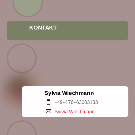
KONTAKT
Sylvia Wiechmann
+49–176–63003133
Sylvia Wiechmann