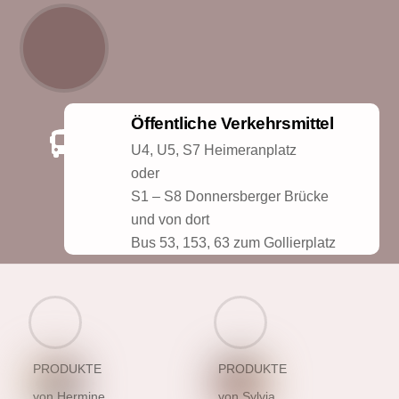
Öffentliche Verkehrsmittel
U4, U5, S7 Heimeranplatz
oder
S1 – S8 Donnersberger Brücke
und von dort
Bus 53, 153, 63 zum Gollierplatz
PRODUKTE
PRODUKTE
von Hermine
von Sylvia