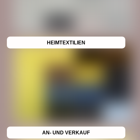
HEIMTEXTILIEN
AN- UND VERKAUF