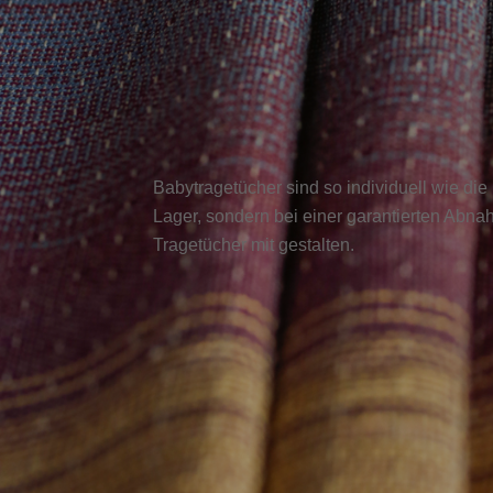
Babytragetücher sind so individuell wie die
Lager, sondern bei einer garantierten Abn
Tragetücher mit gestalten.
Consent Management Platform von Real Cookie Banner