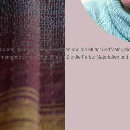
 Babies, die darin getragen werden und die Mütter und Väter, die
ahmemenge von ca. 25 m können Sie die Farbe, Materialien und