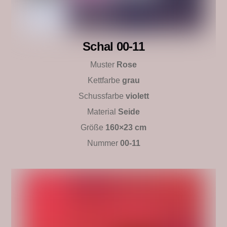
Schal 00-11
Muster
Rose
Kettfarbe
grau
Schussfarbe
violett
Material
Seide
Größe
160×23 cm
Nummer
00-11