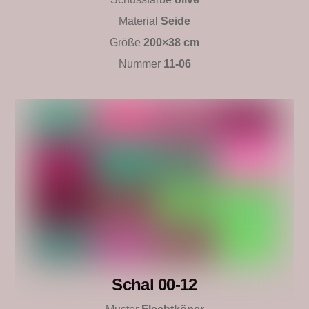
Material
Seide
Größe
200×38 cm
Nummer
11-06
Schal 00-12