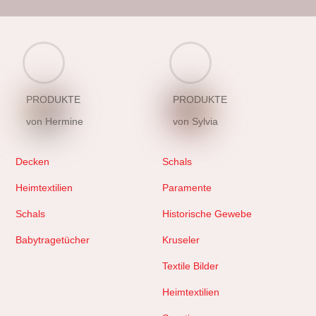
PRODUKTE
PRODUKTE
von Hermine
von Sylvia
Decken
Schals
Heimtextilien
Paramente
Schals
Historische Gewebe
Babytragetücher
Kruseler
Textile Bilder
Heimtextilien