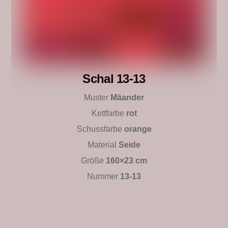
Schal 13-13
Muster
Mäander
Kettfarbe
rot
Schussfarbe
orange
Material
Seide
Größe
160×23 cm
Nummer
13-13