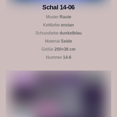
Schal 14-06
Muster
Raute
Kettfarbe
enzian
Schussfarbe
dunkelblau
Material
Seide
Größe
200×38 cm
Nummer
14-6