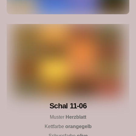
Schal 11-06
Muster
Herzblatt
Kettfarbe
orangegelb
Schussfarbe
olive