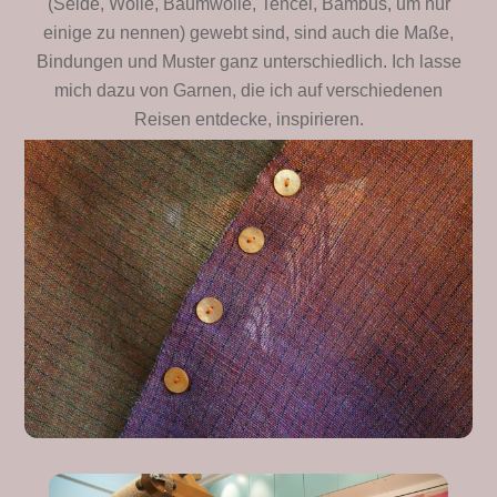
(Seide, Wolle, Baumwolle, Tencel, Bambus, um nur
einige zu nennen) gewebt sind, sind auch die Maße,
Bindungen und Muster ganz unterschiedlich. Ich lasse
mich dazu von Garnen, die ich auf verschiedenen
Reisen entdecke, inspirieren.