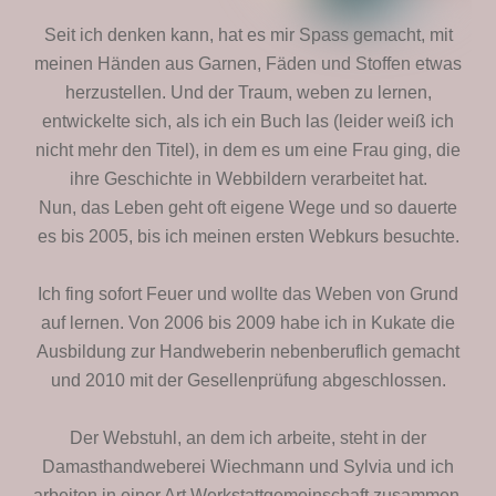
Seit ich denken kann, hat es mir Spass gemacht, mit
meinen Händen aus Garnen, Fäden und Stoffen etwas
herzustellen. Und der Traum, weben zu lernen,
entwickelte sich, als ich ein Buch las (leider weiß ich
nicht mehr den Titel), in dem es um eine Frau ging, die
ihre Geschichte in Webbildern verarbeitet hat.
Nun, das Leben geht oft eigene Wege und so dauerte
es bis 2005, bis ich meinen ersten Webkurs besuchte.
Ich fing sofort Feuer und wollte das Weben von Grund
auf lernen. Von 2006 bis 2009 habe ich in Kukate die
Ausbildung zur Handweberin nebenberuflich gemacht
und 2010 mit der Gesellenprüfung abgeschlossen.
Der Webstuhl, an dem ich arbeite, steht in der
Damasthandweberei Wiechmann und Sylvia und ich
arbeiten in einer Art Werkstattgemeinschaft zusammen.