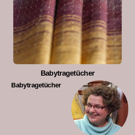
Babytragetücher
Babytragetücher