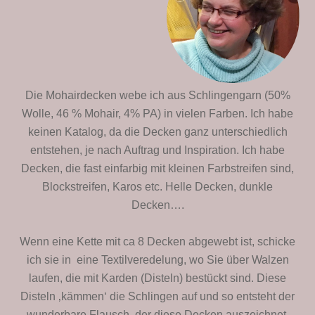
Die Mohairdecken webe ich aus Schlingengarn (50%
Wolle, 46 % Mohair, 4% PA) in vielen Farben. Ich habe
keinen Katalog, da die Decken ganz unterschiedlich
entstehen, je nach Auftrag und Inspiration. Ich habe
Decken, die fast einfarbig mit kleinen Farbstreifen sind,
Blockstreifen, Karos etc. Helle Decken, dunkle
Decken….
Wenn eine Kette mit ca 8 Decken abgewebt ist, schicke
ich sie in eine Textilveredelung, wo Sie über Walzen
laufen, die mit Karden (Disteln) bestückt sind. Diese
Disteln ‚kämmen‘ die Schlingen auf und so entsteht der
wunderbare Flausch, der diese Decken auszeichnet.