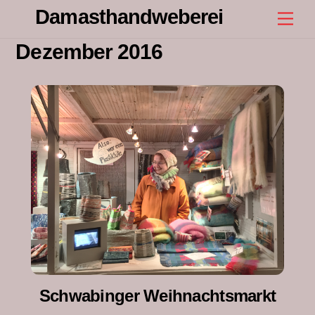
Skip
Damasthandweberei
Men
to
content
Dezember 2016
Schwabinger Weihnachtsmarkt