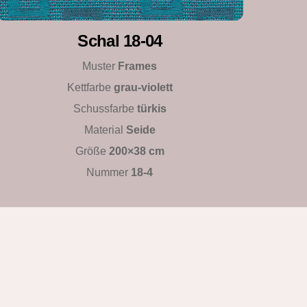
Schal 18-04
Muster
Frames
Kettfarbe
grau-violett
Schussfarbe
türkis
Material
Seide
Größe
200×38 cm
Nummer
18-4