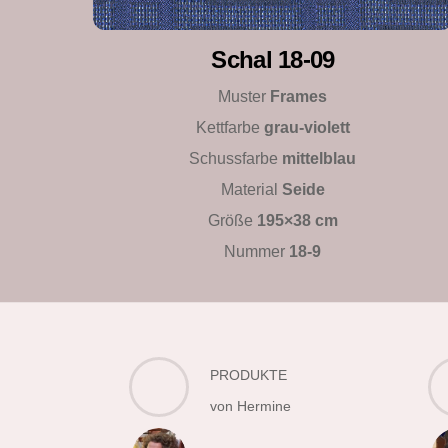
Schal 18-09
Muster
Frames
Kettfarbe
grau-violett
Schussfarbe
mittelblau
Material
Seide
Größe
195×38 cm
Nummer
18-9
PRODUKTE
von Hermine