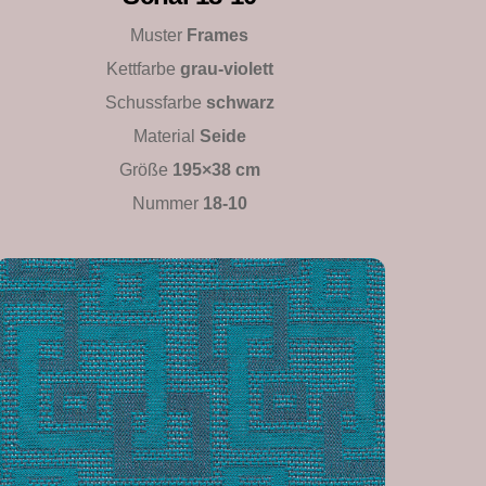
Muster
Frames
Kettfarbe
grau-violett
Schussfarbe
schwarz
Material
Seide
Größe
195×38 cm
Nummer
18-10