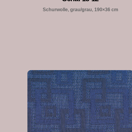
Schurwolle, grau/grau,
190×36 cm