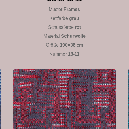
Muster
Frames
Kettfarbe
grau
Schussfarbe
rot
Material
Schurwolle
Größe
190×36 cm
Nummer
18-11