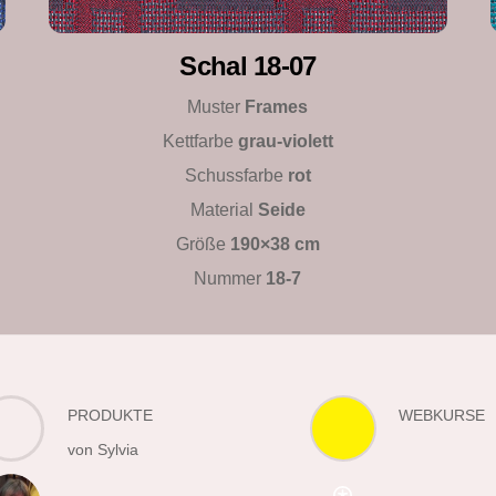
Schal 18-07
Muster
Frames
Kettfarbe
grau-violett
Schussfarbe
rot
Material
Seide
Größe
190×38 cm
Nummer
18-7
PRODUKTE
WEBKURSE
von Sylvia