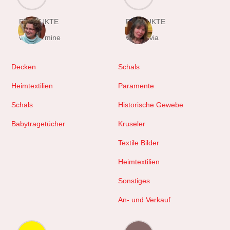
PRODUKTE
PRODUKTE
von Hermine
von Sylvia
Decken
Schals
Heimtextilien
Paramente
Schals
Historische Gewebe
Babytragetücher
Kruseler
Textile Bilder
Heimtextilien
Sonstiges
An- und Verkauf