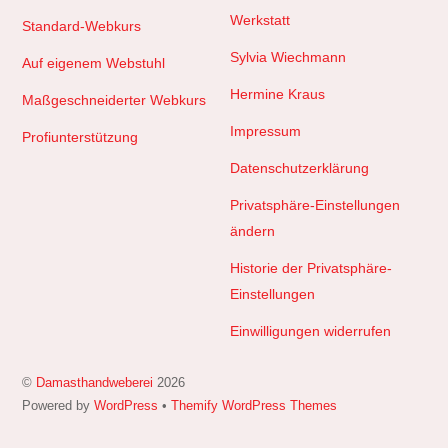
Werkstatt
Standard-Webkurs
Sylvia Wiechmann
Auf eigenem Webstuhl
Hermine Kraus
Maßgeschneiderter Webkurs
Impressum
Profiunterstützung
Datenschutzerklärung
Privatsphäre-Einstellungen
ändern
Historie der Privatsphäre-
Einstellungen
Einwilligungen widerrufen
©
Damasthandweberei
2026
Powered by
WordPress
•
Themify WordPress Themes