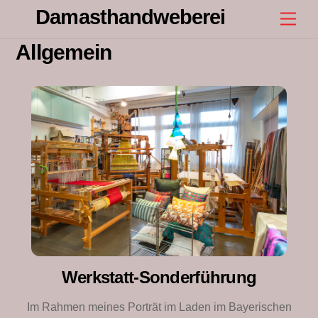
Skip
Damasthandweberei
Men
to
content
Allgemein
Werkstatt-Sonderführung
Im Rahmen meines Porträt im Laden im Bayerischen