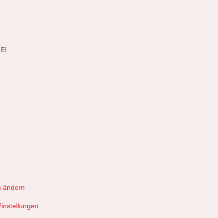
EI
n ändern
Einstellungen