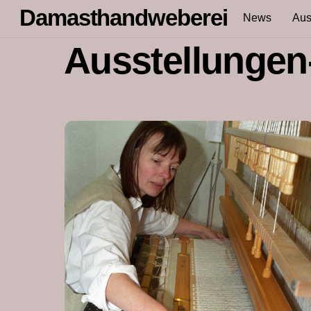
Skip
Damasthandweberei
News
Aus
to
content
Ausstellungen