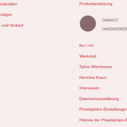
Profiunterstützung
mtextilien
nstiges
DAMAST
- und Verkauf
HANDWEBER
Kontakt
Werkstatt
Sylvia Wiechmann
Hermine Kraus
Impressum
Datenschutzerklärung
Privatsphäre-Einstellunge
Historie der Privatsphäre-