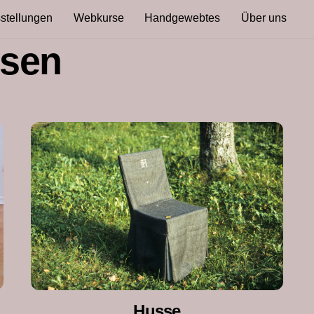
stellungen
Webkurse
Handgewebtes
Über uns
ssen
Husse