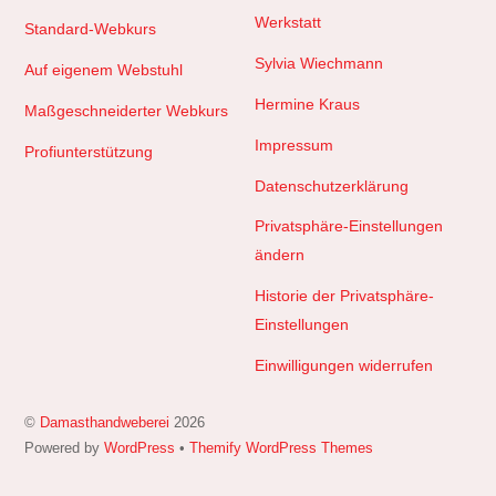
Werkstatt
Standard-Webkurs
Sylvia Wiechmann
Auf eigenem Webstuhl
Hermine Kraus
Maßgeschneiderter Webkurs
Impressum
Profiunterstützung
Datenschutzerklärung
Privatsphäre-Einstellungen
ändern
Historie der Privatsphäre-
Einstellungen
Einwilligungen widerrufen
©
Damasthandweberei
2026
Powered by
WordPress
•
Themify WordPress Themes