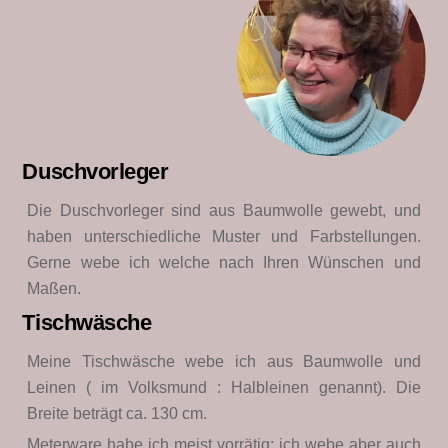
Duschvorleger
Die Duschvorleger sind aus Baumwolle gewebt, und
haben unterschiedliche Muster und Farbstellungen.
Gerne webe ich welche nach Ihren Wünschen und
Maßen.
Tischwäsche
Meine Tischwäsche webe ich aus Baumwolle und
Leinen ( im Volksmund : Halbleinen genannt). Die
Breite beträgt ca. 130 cm.
Meterware habe ich meist vorrätig; ich webe aber auch