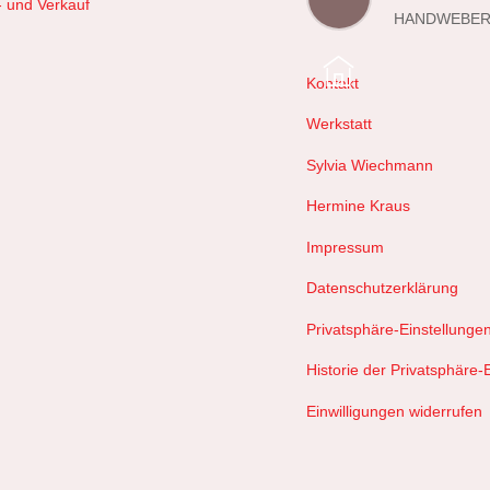
- und Verkauf
HANDWEBER
Kontakt
Werkstatt
Sylvia Wiechmann
Hermine Kraus
Impressum
Datenschutzerklärung
Privatsphäre-Einstellunge
Historie der Privatsphäre-
Einwilligungen widerrufen