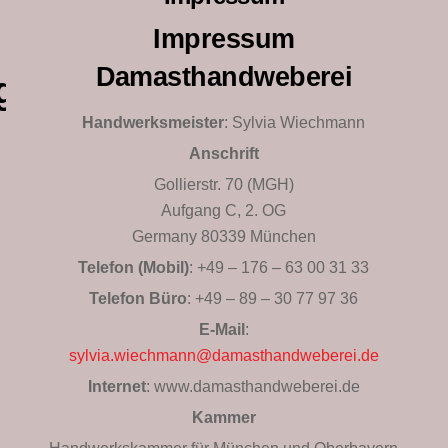
Impressum
Damasthandweberei
g
Handwerksmeister
: Sylvia Wiechmann
Anschrift
Gollierstr. 70 (MGH)
Aufgang C, 2. OG
Germany 80339 München
Telefon (Mobil)
: +49 – 176 – 63 00 31 33
Telefon Büro
: +49 – 89 – 30 77 97 36
E-Mail
:
sylvia.wiechmann@damasthandweberei.de
Internet
: www.damasthandweberei.de
Kammer