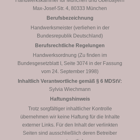
Handwerkskammer für München und Oberbayern
Max-Josef-Str. 4, 80333 München
Berufsbezeichnung
n
Handwerksmeister (verliehen in der
Bundesrepublik Deutschland)
Berufsrechtliche Regelungen
Handwerksordnung (Zu finden im
Bundesgesetzblatt I, Seite 3074 in der Fassung
vom 24. September 1998)
Inhaltlich Verantwortliche gemäß § 6 MDStV:
Sylvia Wiechmann
Haftungshinweis
Trotz sorgfältiger inhaltlicher Kontrolle
übernehmen wir keine Haftung für die Inhalte
externer Links. Für den Inhalt der verlinkten
Seiten sind ausschließlich deren Betreiber