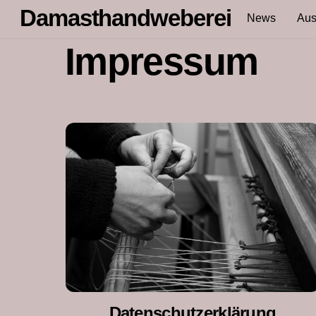
Skip
Damasthandweberei
News
Aus
to
content
Impressum
Datenschutzerklärung