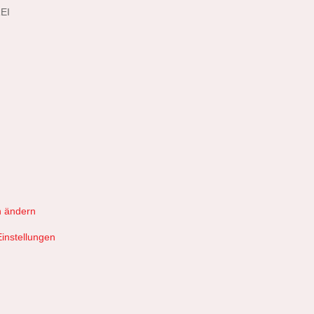
EI
n ändern
Einstellungen