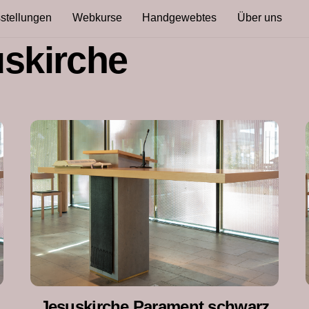
stellungen
Webkurse
Handgewebtes
Über uns
skirche
Jesuskirche Parament schwarz