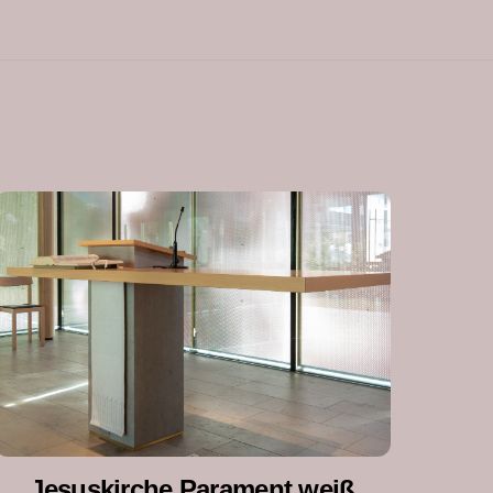
Jesuskirche Parament weiß