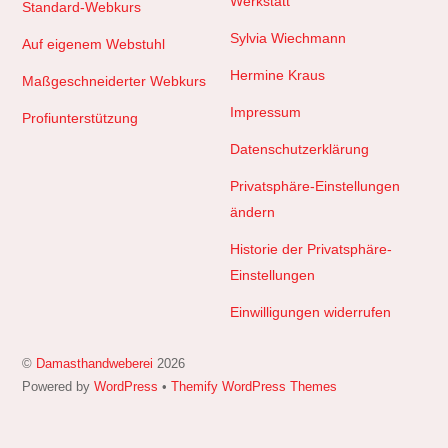
Werkstatt
Standard-Webkurs
Sylvia Wiechmann
Auf eigenem Webstuhl
Hermine Kraus
Maßgeschneiderter Webkurs
Impressum
Profiunterstützung
Datenschutzerklärung
Privatsphäre-Einstellungen
ändern
Historie der Privatsphäre-
Einstellungen
Einwilligungen widerrufen
©
Damasthandweberei
2026
Powered by
WordPress
•
Themify WordPress Themes