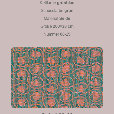
Kettfarbe
grünblau
Schussfarbe
grün
Material
Seide
Größe
200×38 cm
Nummer
00-15