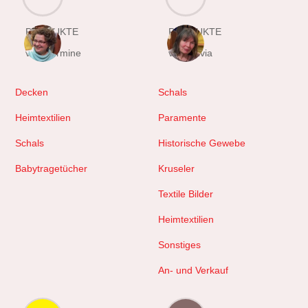
PRODUKTE
PRODUKTE
von Hermine
von Sylvia
Decken
Schals
Heimtextilien
Paramente
Schals
Historische Gewebe
Babytragetücher
Kruseler
Textile Bilder
Heimtextilien
Sonstiges
An- und Verkauf