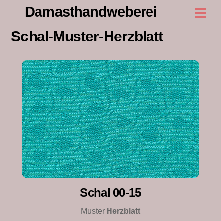
Skip
Damasthandweberei
Men
to
content
Schal-Muster-Herzblatt
Schal 00-15
Muster
Herzblatt