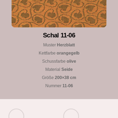
Schal 11-06
Muster
Herzblatt
Kettfarbe
orangegelb
Schussfarbe
olive
Material
Seide
Größe
200×38 cm
Nummer
11-06