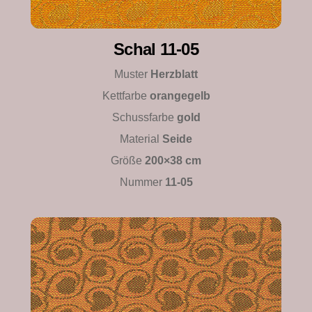
Schal 11-05
Muster
Herzblatt
Kettfarbe
orangegelb
Schussfarbe
gold
Material
Seide
Größe
200×38 cm
Nummer
11-05