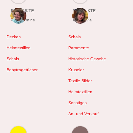
PRODUKTE
PRODUKTE
von Hermine
von Sylvia
Decken
Schals
Heimtextilien
Paramente
Schals
Historische Gewebe
Babytragetücher
Kruseler
Textile Bilder
Heimtextilien
Sonstiges
An- und Verkauf