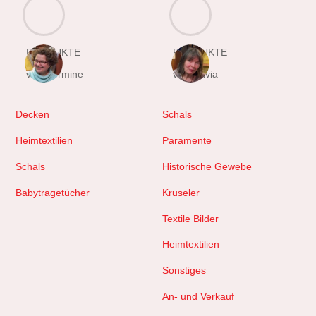
PRODUKTE
PRODUKTE
von Hermine
von Sylvia
Decken
Schals
Heimtextilien
Paramente
Schals
Historische Gewebe
Babytragetücher
Kruseler
Textile Bilder
Heimtextilien
Sonstiges
An- und Verkauf