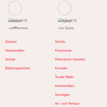
PRODUKTE
PRODUKTE
von Hermine
von Sylvia
Decken
Schals
Heimtextilien
Paramente
Schals
Historische Gewebe
Babytragetücher
Kruseler
Textile Bilder
Heimtextilien
Sonstiges
An- und Verkauf