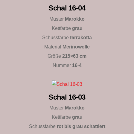
Schal 16-04
Muster
Marokko
Kettfarbe
grau
Schussfarbe
terrakotta
Material
Merinowolle
Größe
215×63 cm
Nummer
16-4
Schal 16-03
Muster
Marokko
Kettfarbe
grau
Schussfarbe
rot bis grau schattiert