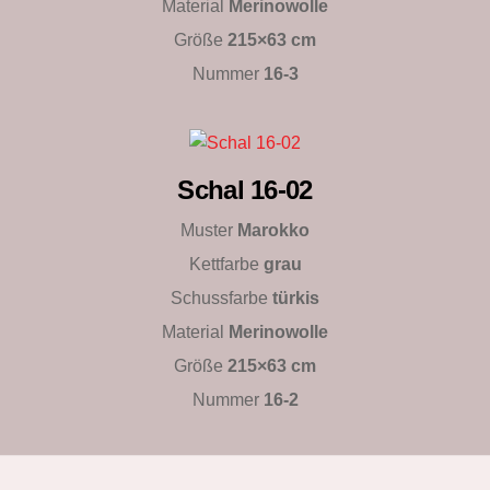
Material
Merinowolle
Größe
215×63 cm
Nummer
16-3
Schal 16-02
Muster
Marokko
Kettfarbe
grau
Schussfarbe
türkis
Material
Merinowolle
Größe
215×63 cm
Nummer
16-2