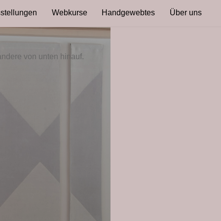
stellungen
Webkurse
Handgewebtes
Über uns
andere von unten hinauf.