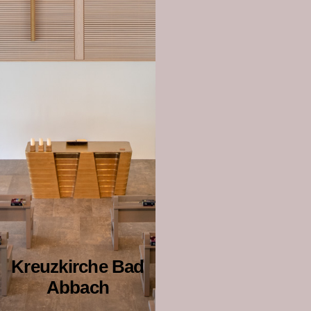
Kreuzkirche Bad
Abbach