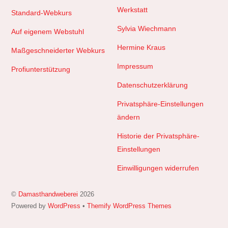
Werkstatt
Standard-Webkurs
Sylvia Wiechmann
Auf eigenem Webstuhl
Hermine Kraus
Maßgeschneiderter Webkurs
Impressum
Profiunterstützung
Datenschutzerklärung
Privatsphäre-Einstellungen
ändern
Historie der Privatsphäre-
Einstellungen
Einwilligungen widerrufen
©
Damasthandweberei
2026
Powered by
WordPress
•
Themify WordPress Themes