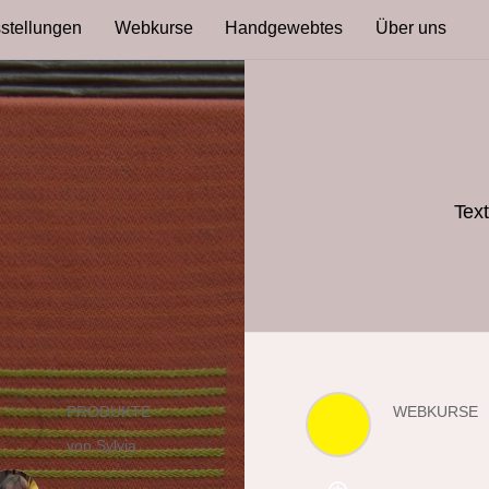
stellungen
Webkurse
Handgewebtes
Über uns
eis 2
Text
PRODUKTE
WEBKURSE
von Sylvia