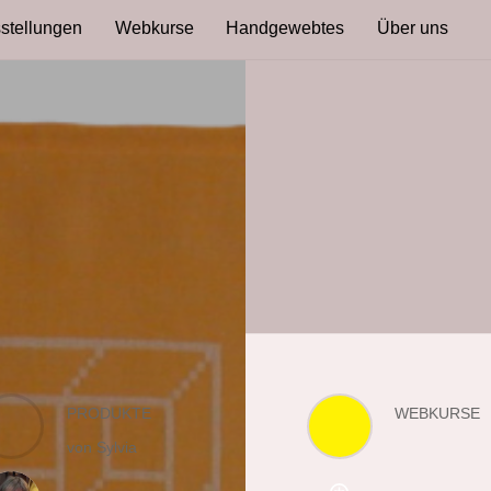
stellungen
Webkurse
Handgewebtes
Über uns
PRODUKTE
WEBKURSE
von Sylvia