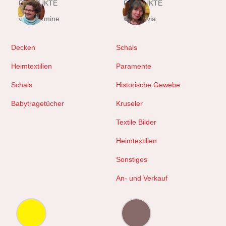
PRODUKTE
PRODUKTE
von Hermine
von Sylvia
Decken
Schals
Heimtextilien
Paramente
Schals
Historische Gewebe
Babytragetücher
Kruseler
Textile Bilder
Heimtextilien
Sonstiges
An- und Verkauf