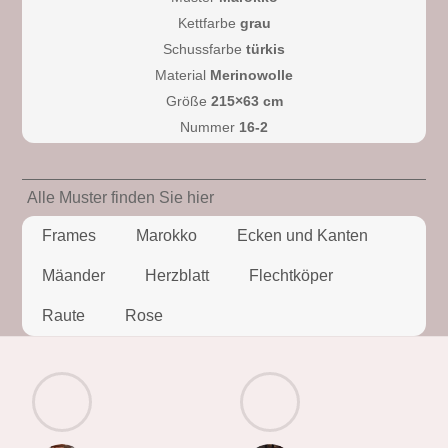
Kettfarbe
grau
Schussfarbe
türkis
Material
Merinowolle
Größe
215×63 cm
Nummer
16-2
Alle Muster finden Sie hier
Frames
Marokko
Ecken und Kanten
Mäander
Herzblatt
Flechtköper
Raute
Rose