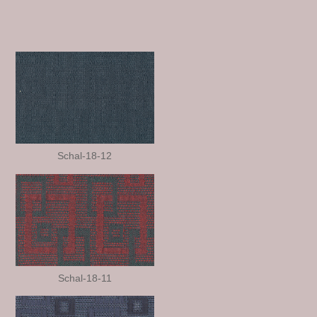
Größe
195×38 cm
Nummer
18-9
Schal-18-12
Schal-18-11