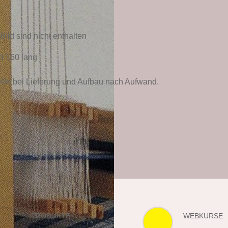
ld sind nicht enthalten
d 160 lang
ilfe bei Lieferung und Aufbau nach Aufwand.
PRODUKTE
WEBKURSE