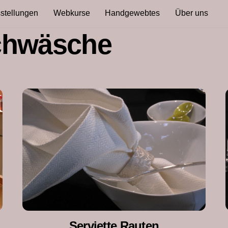
stellungen
Webkurse
Handgewebtes
Über uns
schwäsche
Serviette Rauten