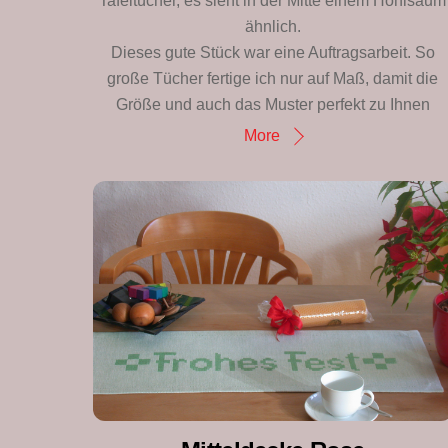
Tafeltücher, es sieht in der Mitte einem Hohlsaum
ähnlich.
Dieses gute Stück war eine Auftragsarbeit. So
große Tücher fertige ich nur auf Maß, damit die
Größe und auch das Muster perfekt zu Ihnen
More