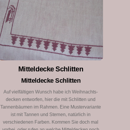
Mitteldecke Schlitten
Mitteldecke Schlitten
Auf vielfältigen Wunsch habe ich Weihnachts-
decken entworfen, hier die mit Schlitten und
Tannenbäumen im Rahmen. Eine Mustervariante
ist mit Tannen und Sternen, natürlich in
verschiedenen Farben. Kommen Sie doch mal
vorbei, oder rufen an welche Mitteldecken noch