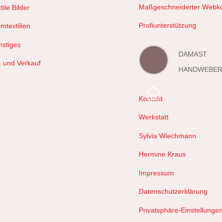
Maßgeschneiderter Webk
tile Bilder
Profiunterstützung
mtextilien
nstiges
DAMAST
- und Verkauf
HANDWEBER
Kontakt
Werkstatt
Sylvia Wiechmann
Hermine Kraus
Impressum
Datenschutzerklärung
Privatsphäre-Einstellunge