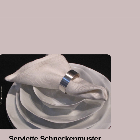
Serviette Schneckenmuster