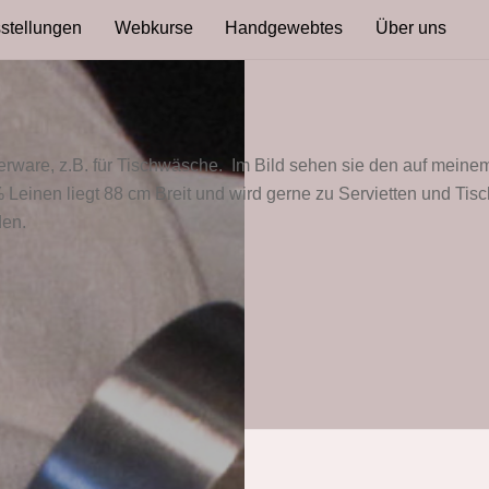
stellungen
Webkurse
Handgewebtes
Über uns
terware, z.B. für Tischwäsche. Im Bild sehen sie den auf mei
einen liegt 88 cm Breit und wird gerne zu Servietten und Tisch
den.