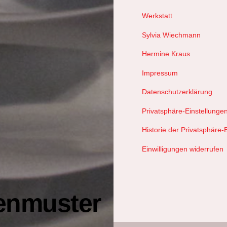
Werkstatt
Sylvia Wiechmann
Hermine Kraus
Impressum
Datenschutzerklärung
Privatsphäre-Einstellunge
Historie der Privatsphäre-
Einwilligungen widerrufen
enmuster