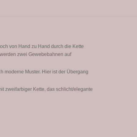
 noch von Hand zu Hand durch die Kette
ten werden zwei Gewebebahnen auf
ch
moderne Muster. Hier ist der Übergang
t zweifarbiger Kette, das schlicht/elegante