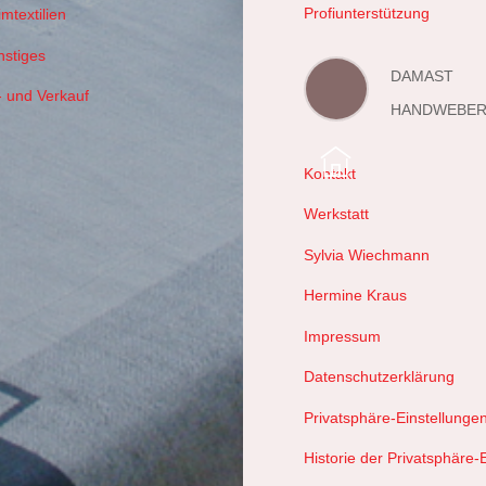
Profiunterstützung
mtextilien
nstiges
DAMAST
- und Verkauf
HANDWEBER
Kontakt
Werkstatt
Sylvia Wiechmann
Hermine Kraus
Impressum
Datenschutzerklärung
Privatsphäre-Einstellunge
Historie der Privatsphäre-