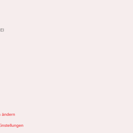
EI
n ändern
Einstellungen