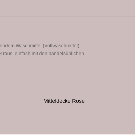
chendem Waschmittel (Vollwaschmittel)
k raus, einfach mit den handelsüblichen
Mitteldecke Rose