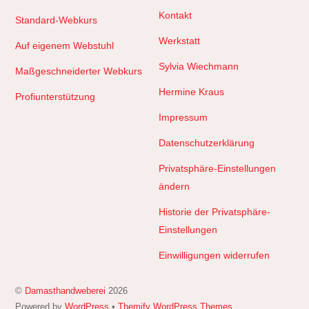
Kontakt
Standard-Webkurs
Werkstatt
Auf eigenem Webstuhl
Sylvia Wiechmann
Maßgeschneiderter Webkurs
Hermine Kraus
Profiunterstützung
Impressum
Datenschutzerklärung
Privatsphäre-Einstellungen
ändern
Historie der Privatsphäre-
Einstellungen
Einwilligungen widerrufen
©
Damasthandweberei
2026
Powered by
WordPress
•
Themify WordPress Themes