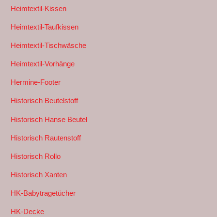
Heimtextil-Kissen
Heimtextil-Taufkissen
Heimtextil-Tischwäsche
Heimtextil-Vorhänge
Hermine-Footer
Historisch Beutelstoff
Historisch Hanse Beutel
Historisch Rautenstoff
Historisch Rollo
Historisch Xanten
HK-Babytragetücher
HK-Decke