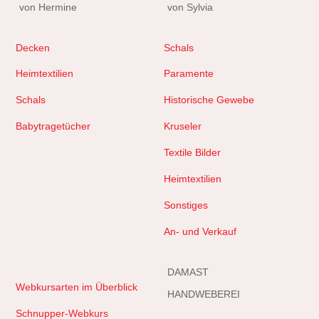
von Hermine
von Sylvia
Decken
Schals
Heimtextilien
Paramente
Schals
Historische Gewebe
Babytragetücher
Kruseler
Textile Bilder
Heimtextilien
Sonstiges
An- und Verkauf
DAMAST
Webkursarten im Überblick
HANDWEBEREI
Schnupper-Webkurs