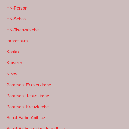
HK-Person
HK-Schals
HK-Tischwäsche
Impressum
Kontakt
Kruseler
News
Parament Erlöserkirche
Parament Jesuskirche
Parament Kreuzkirche
Schal-Farbe-Anthrazit
Schal-Farbe-enzian-dunkelblau