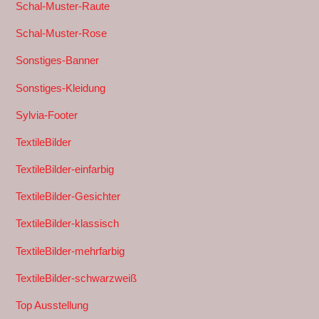
Schal-Muster-Raute
Schal-Muster-Rose
Sonstiges-Banner
Sonstiges-Kleidung
Sylvia-Footer
TextileBilder
TextileBilder-einfarbig
TextileBilder-Gesichter
TextileBilder-klassisch
TextileBilder-mehrfarbig
TextileBilder-schwarzweiß
Top Ausstellung