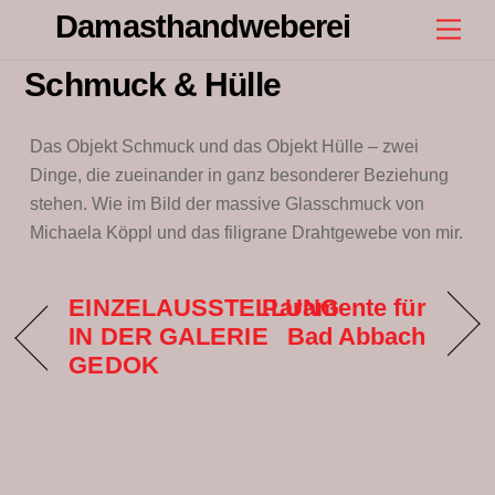
Skip
Damasthandweberei
Men
to
content
Schmuck & Hülle
Das Objekt Schmuck und das Objekt Hülle – zwei
Dinge, die zueinander in ganz besonderer Beziehung
stehen. Wie im Bild der massive Glasschmuck von
Michaela Köppl und das filigrane Drahtgewebe von mir.
EINZELAUSSTELLUNG
Paramente für
IN DER GALERIE
Bad Abbach
GEDOK