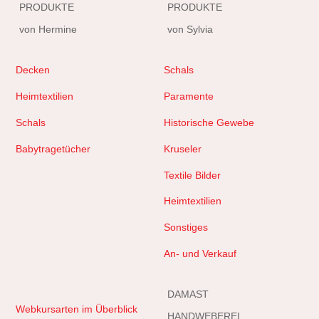
PRODUKTE
PRODUKTE
von Hermine
von Sylvia
Decken
Schals
Heimtextilien
Paramente
Schals
Historische Gewebe
Babytragetücher
Kruseler
Textile Bilder
Heimtextilien
Sonstiges
An- und Verkauf
DAMAST
Webkursarten im Überblick
HANDWEBEREI