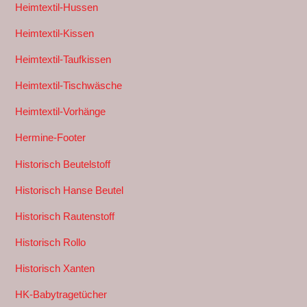
Heimtextil-Hussen
Heimtextil-Kissen
Heimtextil-Taufkissen
Heimtextil-Tischwäsche
Heimtextil-Vorhänge
Hermine-Footer
Historisch Beutelstoff
Historisch Hanse Beutel
Historisch Rautenstoff
Historisch Rollo
Historisch Xanten
HK-Babytragetücher