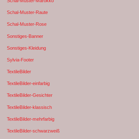
Schal-Muster-Marokko
Schal-Muster-Raute
Schal-Muster-Rose
Sonstiges-Banner
Sonstiges-Kleidung
Sylvia-Footer
TextileBilder
TextileBilder-einfarbig
TextileBilder-Gesichter
TextileBilder-klassisch
TextileBilder-mehrfarbig
TextileBilder-schwarzweiß