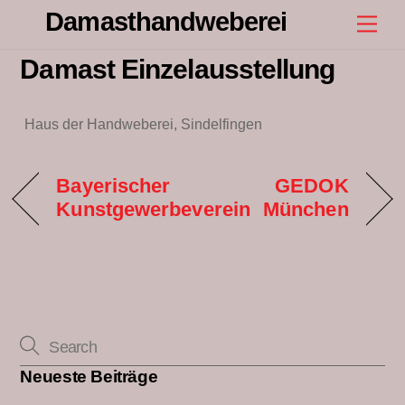
Skip
Damasthandweberei
Men
to
content
Damast Einzelausstellung
Haus der Handweberei, Sindelfingen
Bayerischer
GEDOK
Kunstgewerbeverein
München
Neueste Beiträge