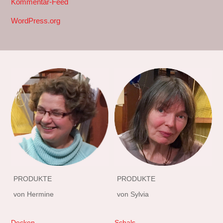
Kommentar-Feed
WordPress.org
PRODUKTE
PRODUKTE
von Hermine
von Sylvia
Decken
Schals