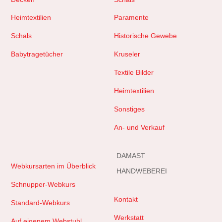
Heimtextilien
Paramente
Schals
Historische Gewebe
Babytragetücher
Kruseler
Textile Bilder
Heimtextilien
Sonstiges
An- und Verkauf
DAMAST
Webkursarten im Überblick
HANDWEBEREI
Schnupper-Webkurs
Kontakt
Standard-Webkurs
Werkstatt
Auf eigenem Webstuhl