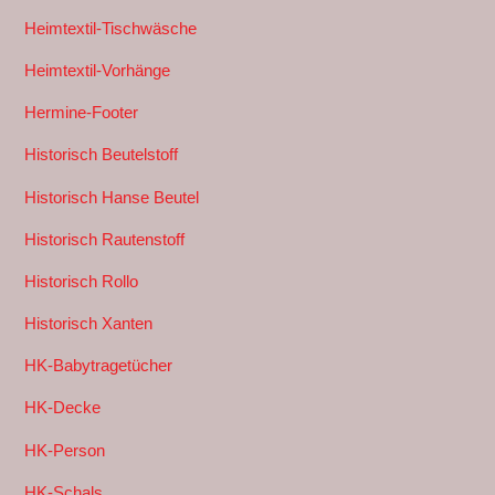
Heimtextil-Tischwäsche
Heimtextil-Vorhänge
Hermine-Footer
Historisch Beutelstoff
Historisch Hanse Beutel
Historisch Rautenstoff
Historisch Rollo
Historisch Xanten
HK-Babytragetücher
HK-Decke
HK-Person
HK-Schals