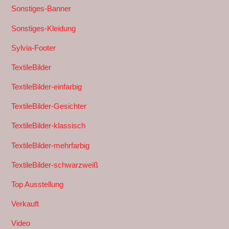
Sonstiges-Banner
Sonstiges-Kleidung
Sylvia-Footer
TextileBilder
TextileBilder-einfarbig
TextileBilder-Gesichter
TextileBilder-klassisch
TextileBilder-mehrfarbig
TextileBilder-schwarzweiß
Top Ausstellung
Verkauft
Video