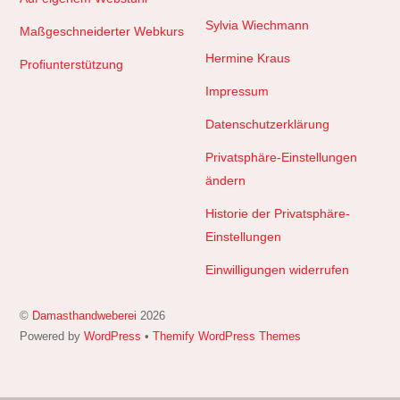
Sylvia Wiechmann
Maßgeschneiderter Webkurs
Hermine Kraus
Profiunterstützung
Impressum
Datenschutzerklärung
Privatsphäre-Einstellungen
ändern
Historie der Privatsphäre-
Einstellungen
Einwilligungen widerrufen
©
Damasthandweberei
2026
Powered by
WordPress
•
Themify WordPress Themes