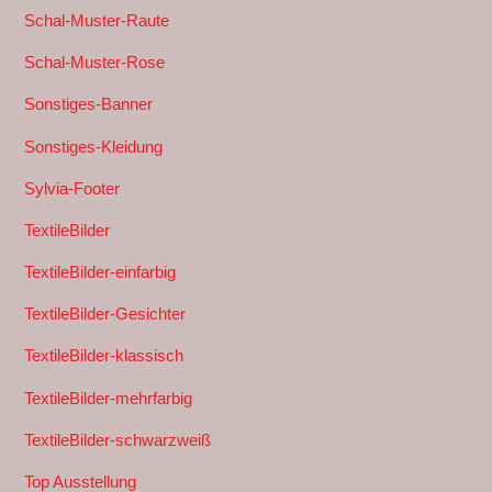
Schal-Muster-Raute
Schal-Muster-Rose
Sonstiges-Banner
Sonstiges-Kleidung
Sylvia-Footer
TextileBilder
TextileBilder-einfarbig
TextileBilder-Gesichter
TextileBilder-klassisch
TextileBilder-mehrfarbig
TextileBilder-schwarzweiß
Top Ausstellung