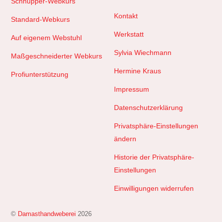
Schnupper-Webkurs
Kontakt
Standard-Webkurs
Werkstatt
Auf eigenem Webstuhl
Sylvia Wiechmann
Maßgeschneiderter Webkurs
Hermine Kraus
Profiunterstützung
Impressum
Datenschutzerklärung
Privatsphäre-Einstellungen
ändern
Historie der Privatsphäre-
Einstellungen
Einwilligungen widerrufen
©
Damasthandweberei
2026