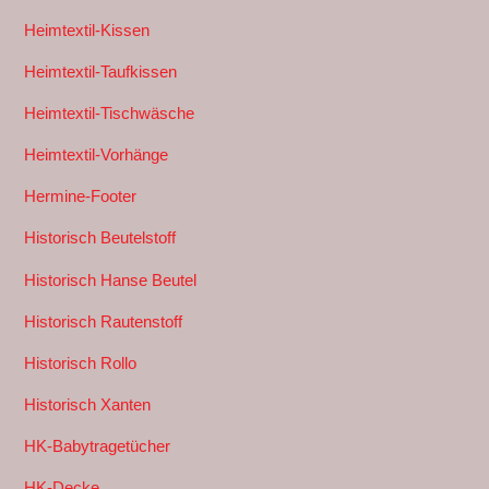
Heimtextil-Kissen
Heimtextil-Taufkissen
Heimtextil-Tischwäsche
Heimtextil-Vorhänge
Hermine-Footer
Historisch Beutelstoff
Historisch Hanse Beutel
Historisch Rautenstoff
Historisch Rollo
Historisch Xanten
HK-Babytragetücher
HK-Decke